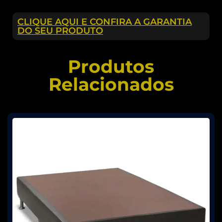
CLIQUE AQUI E CONFIRA A GARANTIA
DO SEU PRODUTO
Produtos
Relacionados