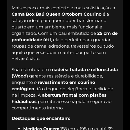
Mais espaço, mais conforto e mais sofisticação: a
Cama Box Baú Queen Ortobom Courino
é a
solução ideal para quem quer transformar o
quarto em um ambiente mais funcional e
organizado. Com um baú embutido de
25 cm de
profundidade útil
, ela é perfeita para guardar
roupas de cama, edredons, travesseiros ou tudo
aquilo que você quer manter por perto sem
deixar à vista.
Sua estrutura em
madeira tratada e reflorestada
(Wood)
garante resistência e durabilidade,
enquanto o
revestimento em courino
ecológico
dá o toque de elegância e facilidade
na limpeza. A
abertura frontal com pistões
hidráulicos
permite acesso rápido e seguro ao
compartimento interno.
Destaques que encantam:
Medidas Queen:
158 cm x 198 cm x até 39