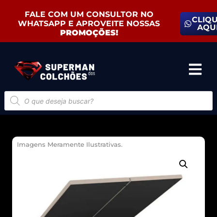
FALE COM UM CONSULTOR NO
CLIQ
WHATSAPP E APROVEITE NOSSAS
AQU
PROMOÇÕES!
Imagens Meramente Ilustrativas.