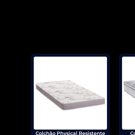
Colchão Physical Resistente
C