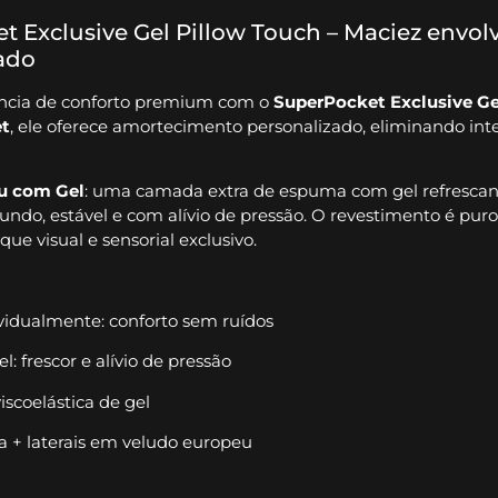
 Exclusive Gel Pillow Touch – Maciez envol
ado
ência de conforto premium com o
SuperPocket Exclusive Ge
t
, ele oferece amortecimento personalizado, eliminando inter
u com Gel
: uma camada extra de espuma com gel refrescant
do, estável e com alívio de pressão. O revestimento é pur
ue visual e sensorial exclusivo.
vidualmente: conforto sem ruídos
 frescor e alívio de pressão
scoelástica de gel
+ laterais em veludo europeu