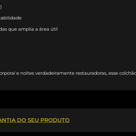
)
tabilidade
das que amplia a área útil
orporal e noites verdadeiramente restauradoras, esse colchã
RANTIA DO SEU PRODUTO