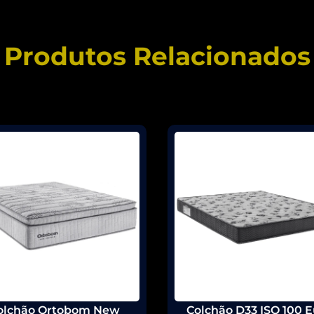
Produtos Relacionados
olchão Ortobom New
Colchão D33 ISO 100 