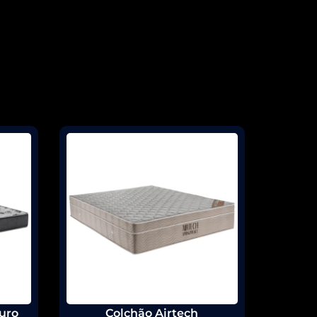
Euro
Colchão Airtech