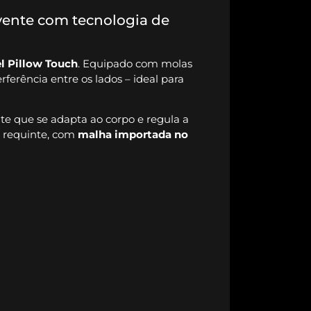
vente com tecnologia de
l Pillow Touch
. Equipado com molas
ferência entre os lados – ideal para
e que se adapta ao corpo e regula a
o requinte, com
malha importada no