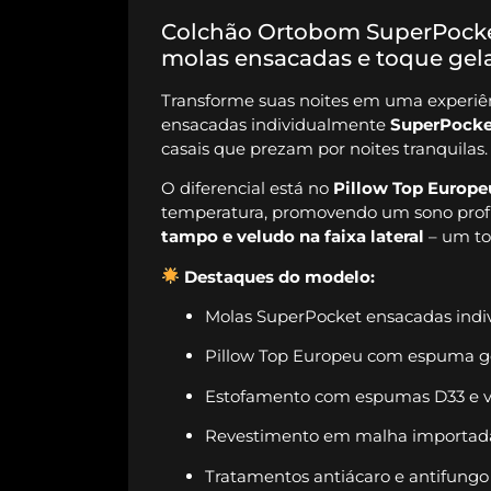
Colchão Ortobom SuperPocket
molas ensacadas e toque gel
Transforme suas noites em uma experi
ensacadas individualmente
SuperPocke
casais que prezam por noites tranquilas.
O diferencial está no
Pillow Top Europe
temperatura, promovendo um sono profun
tampo e veludo na faixa lateral
– um toq
Destaques do modelo:
Molas SuperPocket ensacadas indi
Pillow Top Europeu com espuma gel:
Estofamento com espumas D33 e vi
Revestimento em malha importada 
Tratamentos antiácaro e antifungo