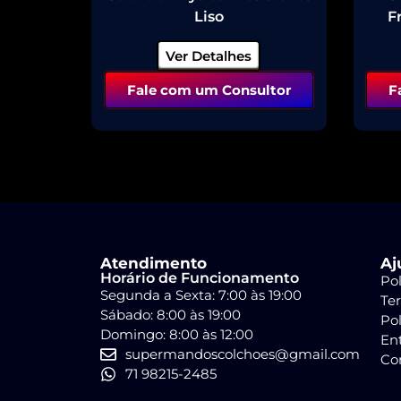
Liso
F
Ver Detalhes
Fale com um Consultor
F
Atendimento
Aj
Horário de Funcionamento
Pol
Segunda a Sexta: 7:00 às 19:00
Te
Sábado: 8:00 às 19:00
Pol
Domingo: 8:00 às 12:00
En
supermandoscolchoes@gmail.com
Co
71 98215-2485