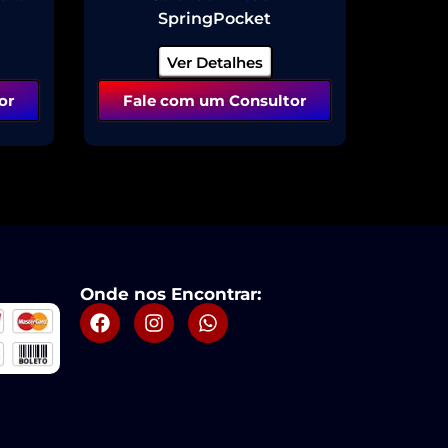
SpringPocket
Ver Detalhes
or
Fale com um Consultor
Onde nos Encontrar: